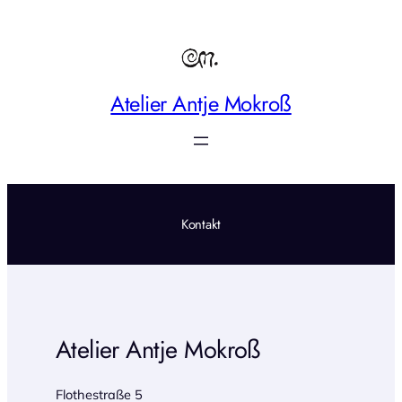
Zum
Inhalt
springen
Atelier Antje Mokroß
Kontakt
Atelier Antje Mokroß
Flothestraße 5