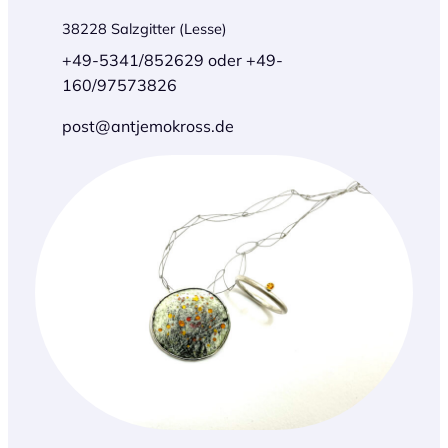
38228 Salzgitter (Lesse)
+49-5341/852629 oder +49-
160/97573826
post@antjemokross.de