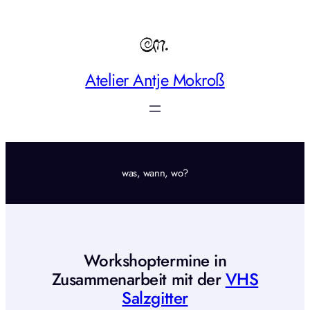
Zum
Inhalt
springen
Atelier Antje Mokroß
was, wann, wo?
Workshoptermine in
Zusammenarbeit mit der
VHS
Salzgitter